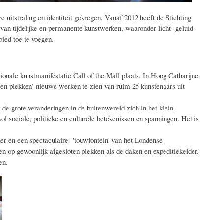
 uitstraling en identiteit gekregen. Vanaf 2012 heeft de Stichting
n tijdelijke en permanente kunstwerken, waaronder licht- geluid-
bied toe te voegen.
onale kunstmanifestatie Call of the Mall plaats. In Hoog Catharijne
en plekken’ nieuwe werken te zien van ruim 25 kunstenaars uit
 de grote veranderingen in de buitenwereld zich in het klein
l sociale, politieke en culturele betekenissen en spanningen. Het is
ker en een spectaculaire 'touwfontein' van het Londense
n op gewoonlijk afgesloten plekken als de daken en expeditiekelder.
en.