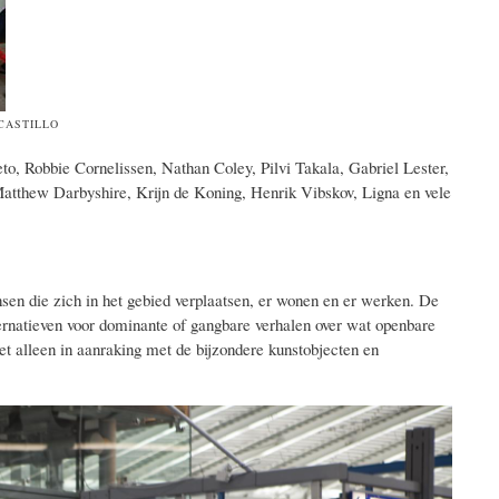
CASTILLO
o, Robbie Cornelissen, Nathan Coley, Pilvi Takala, Gabriel Lester,
 Matthew Darbyshire, Krijn de Koning, Henrik Vibskov, Ligna en vele
sen die zich in het gebied verplaatsen, er wonen en er werken. De
rnatieven voor dominante of gangbare verhalen over wat openbare
t alleen in aanraking met de bijzondere kunstobjecten en