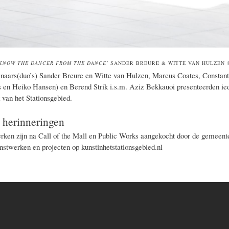
KNOW THE DANCER FROM THE DANCE’
SANDER BREURE & WITTE VAN HULZEN
naars(duo’s) Sander Breure en Witte van Hulzen, Marcus Coates, Constant
 en Heiko Hansen) en Berend Strik i.s.m. Aziz Bekkauoi presenteerden ied
 van het Stationsgebied.
 herinneringen
rken zijn na Call of the Mall en Public Works aangekocht door de gemeente
unstwerken en projecten op kunstinhetstationsgebied.nl