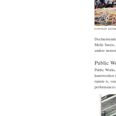
FONTEIN DOO
Deelnemende k
Melle Smets, 
andere nemen 
Public W
Public Works, 
kunstwerken s
ruimte is, van
performances,