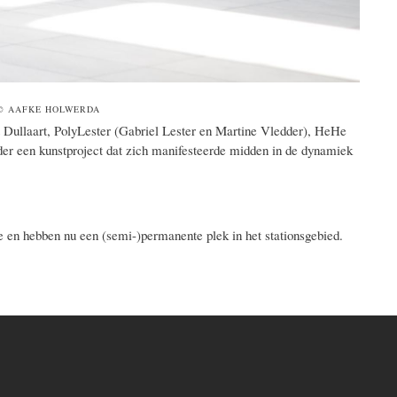
 © AAFKE HOLWERDA
 Dullaart, PolyLester (Gabriel Lester en Martine Vledder), HeHe
er een kunstproject dat zich manifesteerde midden in de dynamiek
 en hebben nu een (semi-)permanente plek in het stationsgebied.