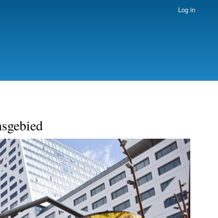
Log in
nsgebied