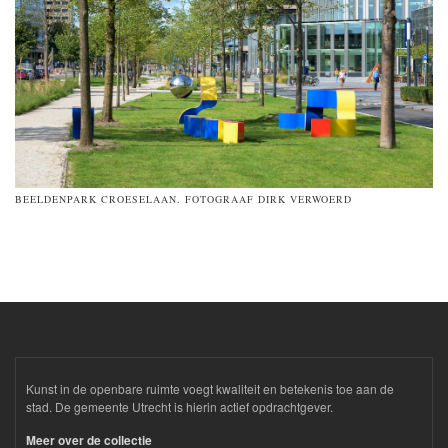
BEELDENPARK CROESELAAN. FOTOGRAAF DIRK VERWOERD
Kunst in de openbare ruimte voegt kwaliteit en betekenis toe aan de
stad. De gemeente Utrecht is hierin actief opdrachtgever.
Meer over de collectie