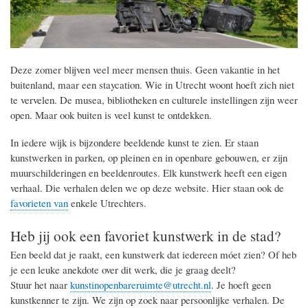
Deze zomer blijven veel meer mensen thuis. Geen vakantie in het
buitenland, maar een staycation. Wie in Utrecht woont hoeft zich niet
te vervelen. De musea, bibliotheken en culturele instellingen zijn weer
open. Maar ook buiten is veel kunst te ontdekken.
In iedere wijk is bijzondere beeldende kunst te zien. Er staan
kunstwerken in parken, op pleinen en in openbare gebouwen, er zijn
muurschilderingen en beeldenroutes. Elk kunstwerk heeft een eigen
verhaal. Die verhalen delen we op deze website. Hier staan ook de
favorieten van
enkele Utrechters.
Heb jij ook een favoriet kunstwerk in de stad?
Een beeld dat je raakt, een kunstwerk dat iedereen móet zien? Of heb
je een leuke anekdote over dit werk, die je graag deelt?
Stuur het naar
kunstinopenbareruimte@utrecht.nl
. Je hoeft geen
kunstkenner te zijn. We zijn op zoek naar persoonlijke verhalen. De