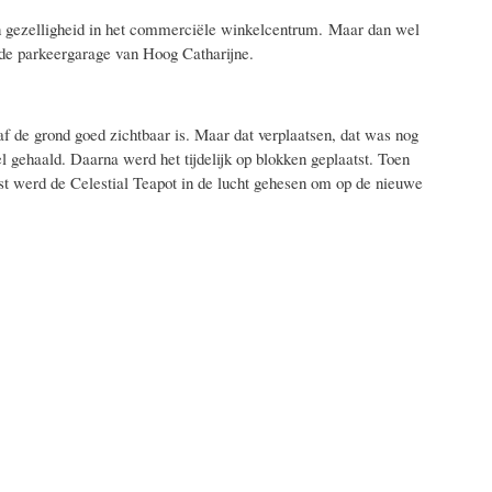
n gezelligheid in het commerciële winkelcentrum. Maar dan wel
de parkeergarage van Hoog Catharijne.
f de grond goed zichtbaar is. Maar dat verplaatsen, dat was nog
 gehaald. Daarna werd het tijdelijk op blokken geplaatst. Toen
st werd de Celestial Teapot in de lucht gehesen om op de nieuwe