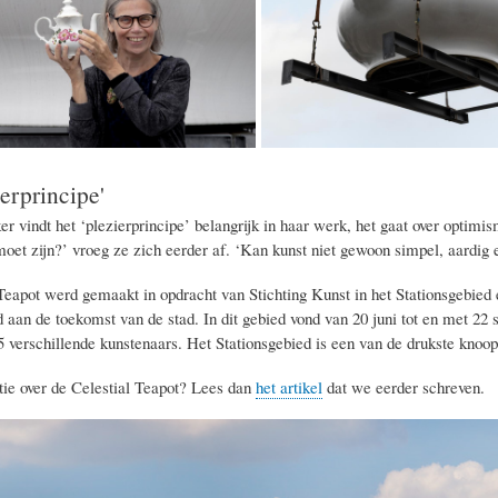
ierprincipe'
ker
vindt het ‘plezierprincipe’ belangrijk in haar werk, het gaat over optimi
oet zijn?’ vroeg ze zich eerder af. ‘Kan kunst niet gewoon simpel, aardig en
Teapot werd gemaakt in opdracht van Stichting Kunst in het Stationsgebied
 aan de toekomst van de stad. In dit gebied vond van 20 juni tot en met 22 
 verschillende kunstenaars. Het Stationsgebied is een van de drukste knoo
ie over de Celestial Teapot? Lees dan
het artikel
dat we eerder schreven.