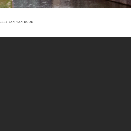
GERT JAN VAN ROOIJ.