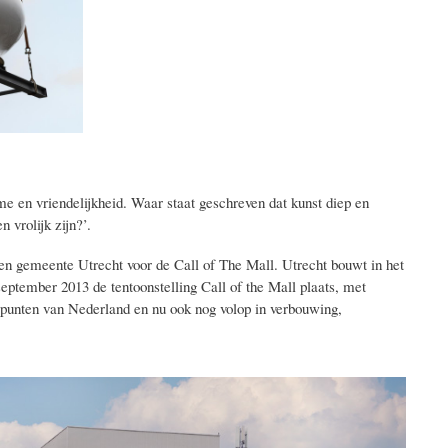
sme en vriendelijkheid. Waar staat geschreven dat kunst diep en
 vrolijk zijn?’.
 en gemeente Utrecht voor de Call of The Mall. Utrecht bouwt in het
september 2013 de tentoonstelling Call of the Mall plaats, met
ppunten van Nederland en nu ook nog volop in verbouwing,