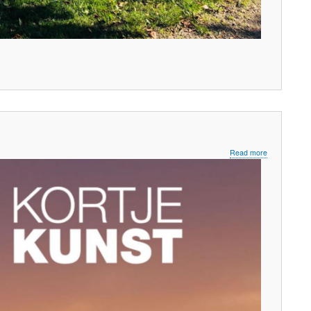
about
Read more
Kortje
Kunst