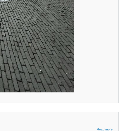
about
Read more