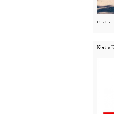
Utrecht kri
Kortje 