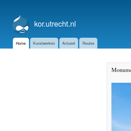
User
account
kor.utrecht.nl
menu
Home
Kunstwerken
Actueel
Routes
Main
navigation
Monumen