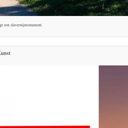
jgt een slavernijmonument.
Kunst