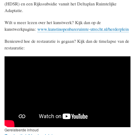
(HDSR) en een Rijkssubsidie vanuit het Deltaplan Ruimtelijke
Adaptatie.
Wilt u meer lezen over het kunstwerk? Kijk dan op de
kunstwerkpagina:
www.kunstinopenbareruimte-utrecht.nl/herderplein
Benieuwd hoe de restauratie is gegaan? Kijk dan de timelapse van de
restauratie:
Gerelateerde inhoud