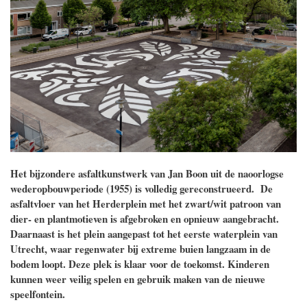
Het bijzondere asfaltkunstwerk van Jan Boon uit de naoorlogse
wederopbouwperiode (1955) is volledig gereconstrueerd. De
asfaltvloer van het Herderplein met het zwart/wit patroon van
dier- en plantmotieven is afgebroken en opnieuw aangebracht.
Daarnaast is het plein aangepast tot het eerste waterplein van
Utrecht, waar regenwater bij extreme buien langzaam in de
bodem loopt. Deze plek is klaar voor de toekomst. Kinderen
kunnen weer veilig spelen en gebruik maken van de nieuwe
speelfontein.