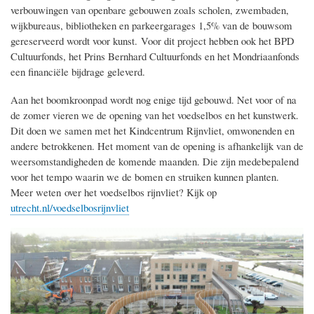
verbouwingen van openbare gebouwen zoals scholen, zwembaden,
wijkbureaus, bibliotheken en parkeergarages 1,5% van de bouwsom
gereserveerd wordt voor kunst. Voor dit project hebben ook het BPD
Cultuurfonds, het Prins Bernhard Cultuurfonds en het Mondriaanfonds
een financiële bijdrage geleverd.
Aan het boomkroonpad wordt nog enige tijd gebouwd. Net voor of na
de zomer vieren we de opening van het voedselbos en het kunstwerk.
Dit doen we samen met het Kindcentrum Rijnvliet, omwonenden en
andere betrokkenen. Het moment van de opening is afhankelijk van de
weersomstandigheden de komende maanden. Die zijn medebepalend
voor het tempo waarin we de bomen en struiken kunnen planten.
Meer weten over het voedselbos rijnvliet? Kijk op
utrecht.nl/voedselbosrijnvliet