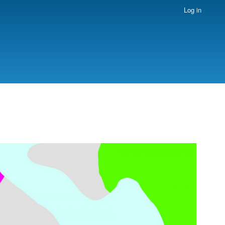
Log in