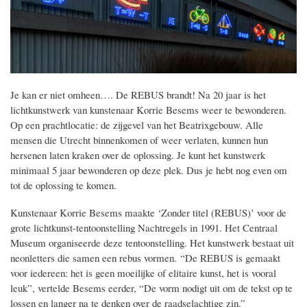
Je kan er niet omheen…. De REBUS brandt! Na 20 jaar is het
lichtkunstwerk van kunstenaar Korrie Besems weer te bewonderen.
Op een prachtlocatie: de zijgevel van het Beatrixgebouw. Alle
mensen die Utrecht binnenkomen of weer verlaten, kunnen hun
hersenen laten kraken over de oplossing. Je kunt het kunstwerk
minimaal 5 jaar bewonderen op deze plek. Dus je hebt nog even om
tot de oplossing te komen.
Kunstenaar Korrie Besems maakte ‘Zonder titel (REBUS)’ voor de
grote lichtkunst-tentoonstelling Nachtregels in 1991. Het Centraal
Museum organiseerde deze tentoonstelling. Het kunstwerk bestaat uit
neonletters die samen een rebus vormen.
“De REBUS is gemaakt
voor iedereen: het is geen moeilijke of elitaire kunst, het is vooral
leuk”, vertelde Besems eerder, “De vorm nodigt uit om de tekst op te
lossen en langer na te denken over de raadselachtige zin.”