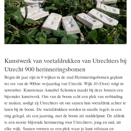
Kunstwerk van voetafdrukken van Utrechters bij
Utrecht 900 herinneringsbomen
Begin dit jaar zijn in 9 wijken in de stad Herinneringsbomen geplant
ter ere van de 900ste verjaardag van Utrecht. Wijk 10 (Oost) volgt in
november. Kunstenaar Annabel Schouten maakt bij deze bomen een
bijzonder kunstwerk. Om van de boom echt een plek van verbinding
te maken, nodigt zij Utrechters uit om samen hun voetafdruk achter te
laten bij de boom. De voetafdrukken worden in smalle tegels in een
ring gelegd, als een jaarring, met de boom als middelpunt. De afdruk
is een mooie blijvende herinnering voor Utrechters; jong en oud, uit
elke wijk. Samen vormen ze een plek waar je kunt stilstaan en