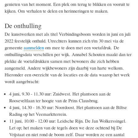
genieten van het moment. Een plek om terug te blikken en vooruit te
kijken. Om verhalen te delen en herinneringen te maken.
De onthulling
De kunstwerken met als titel Verbindingsboom worden in juni en juli
2022 feestelijk onthuld. Utrechters kunnen zich t/m 30 mei via de
gemeente
aanmelden
om mee te doen met een voetafdruk. De
onthullingsdata verschillen per wijk. Annabel Schouten maakt dan ter
plekke de voetafdrukken samen met bewoners die zich hebben
aangemeld. Andere wijkbewoners zijn daarbij van harte welkom.
Hieronder een overzicht van de locaties en de data waarop het werk
wordt aangebracht:
4 juni, 9.30 - 11.30 uur: Zuidwest. Het plantsoen aan de
Rooseveltlaan ter hoogte van de Prins Clausbrug.
4 juni, 14.30 - 16.30 uur: Noordoost. Het plantsoen aan de Biltse
Rading op het Veemarktterrein.
11 juni, 10.00 - 12.00 uur: Leidsche Rijn. De Jan Wolkerssingel.
Let op; het maken van de tegels doen we deze ochtend bij De
Vrijstaat en niet rond de boom zelf. Daar worden ze een aantal