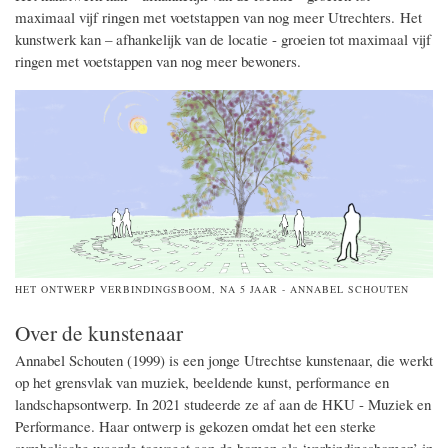
maximaal vijf ringen met voetstappen van nog meer Utrechters.
Het
kunstwerk kan – afhankelijk van de locatie - groeien tot maximaal vijf
ringen met voetstappen van nog meer bewoners.
HET ONTWERP VERBINDINGSBOOM, NA 5 JAAR - ANNABEL SCHOUTEN
Over de kunstenaar
Annabel Schouten (1999) is een jonge Utrechtse kunstenaar, die werkt
op het grensvlak van muziek, beeldende kunst, performance en
landschapsontwerp. In 2021 studeerde ze af aan de HKU - Muziek en
Performance. Haar ontwerp is gekozen omdat het een sterke
symbolische waarde toevoegt aan de bomen als ‘verbindingsbomen’ in