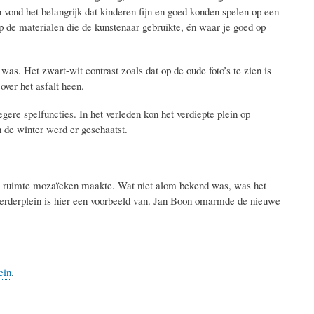
vond het belangrijk dat kinderen fijn en goed konden spelen op een
 de materialen die de kunstenaar gebruikte, én waar je goed op
was. Het zwart-wit contrast zoals dat op de oude foto’s te zien is
over het asfalt heen.
ere spelfuncties. In het verleden kon het verdiepte plein op
n de winter werd er geschaatst.
re ruimte mozaïeken maakte. Wat niet alom bekend was, was het
erderplein is hier een voorbeeld van. Jan Boon omarmde de nieuwe
ein
.