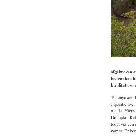
afgebroken e
bodem kan lo
kwalitatieve
Tot ongeveer 
expositie over
maakt.
Hiervo
Deltaplan Rui
loopt via een
zomer. Er kom