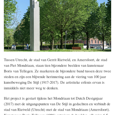
Tussen Utrecht, de stad van Gerrit Rietveld, en Amersfoort, de stad
van Piet Mondriaan, staan tien bijzondere beelden van kunstenaar
Boris van Tellegen. Ze markeren de bijzondere band tussen deze twee
steden en zijn een blijvende herinnering aan de viering van 100 jaar
kunstbeweging De Stijl (1917-2017). De artistieke erfenis ervan is
inmiddels niet meer weg te denken.
Het project is gestart tijdens het Mondriaan tot Dutch Designjaar
(2017) met de uitgangspunten van De Stijl in gedachten en verbindt de
stad van Rietveld (Utrecht) met de stad van Mondriaan (Amersfoort).