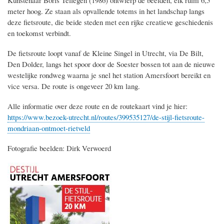
Kunstenaar Boris Tellegen (1986) ontwierp de beelden, elk ruim 6,5
meter hoog. Ze staan als opvallende totems in het landschap langs
deze fietsroute, die beide steden met een rijke creatieve geschiedenis
en toekomst verbindt.
De fietsroute loopt vanaf de Kleine Singel in Utrecht, via De Bilt,
Den Dolder, langs het spoor door de Soester bossen tot aan de nieuwe
westelijke rondweg waarna je snel het station Amersfoort bereikt en
vice versa. De route is ongeveer 20 km lang.
Alle informatie over deze route en de routekaart vind je hier:
https://www.bezoek-utrecht.nl/routes/399535127/de-stijl-fietsroute-
mondriaan-ontmoet-rietveld
Fotografie beelden: Dirk Verwoerd