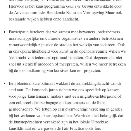
Hiervoor is het kunstprogramma
Gemene Grond
ontwikkeld door
de Adviescommissie Beeldende Kunst en Vormgeving Maar ook
bestaande wijken hebben onze aandacht.
Participatie
betekent dat we samen met bewoners, ondernemers,
maatschappelijke en culturele organisaties en andere betrokkenen
verantwoordelijk zijn voor de stad en het welzijn van iedereen. Ook
in ons opdrachtenbeleid voor kunst in de openbare ruimte willen we
‘de kracht van iedereen’ optimaal benutten. Ook degenen die niet
snel uit zichzelf meedoen of meepraten, willen we meer betrekken
bij de totstandkoming van kunstwerken en -projecten.
Een bloeiend kunstklimaat wakkert de aantrekkingskracht van de
stad aan. De komende jaren richten we ons specifiek op kansen
voor jonge kunstenaars, makers met een migratie-achtergrond of
een cultureel diverse bagage en kunstenaars uit de lhtbi-
gemeenschap. We letten op een evenwichtige verdeling in gender
bij het verlenen van kunstopdrachten. We vinden het belangrijk dat
de kunstopdrachten verankerd zijn in het lokale Utrechtse
kunstklimaat en we passen de Fair Practice code toe.