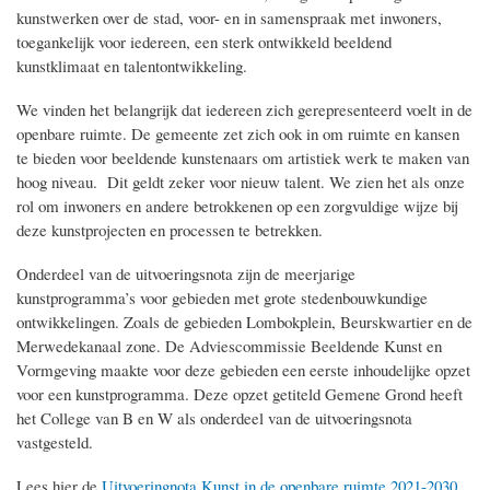
kunstwerken over de stad, voor- en in samenspraak met inwoners,
toegankelijk voor iedereen, een sterk ontwikkeld beeldend
kunstklimaat en talentontwikkeling.
We vinden het belangrijk dat iedereen zich gerepresenteerd voelt in de
openbare ruimte. De gemeente zet zich ook in om ruimte en kansen
te bieden voor beeldende kunstenaars om artistiek werk te maken van
hoog niveau. Dit geldt zeker voor nieuw talent. We zien het als onze
rol om inwoners en andere betrokkenen op een zorgvuldige wijze bij
deze kunstprojecten en processen te betrekken.
Onderdeel van de uitvoeringsnota zijn de meerjarige
kunstprogramma’s voor gebieden met grote stedenbouwkundige
ontwikkelingen. Zoals de gebieden Lombokplein, Beurskwartier en de
Merwedekanaal zone. De Adviescommissie Beeldende Kunst en
Vormgeving maakte voor deze gebieden een eerste inhoudelijke opzet
voor een kunstprogramma. Deze opzet getiteld Gemene Grond heeft
het College van B en W als onderdeel van de uitvoeringsnota
vastgesteld.
Lees hier de
Uitvoeringnota Kunst in de openbare ruimte 2021-2030