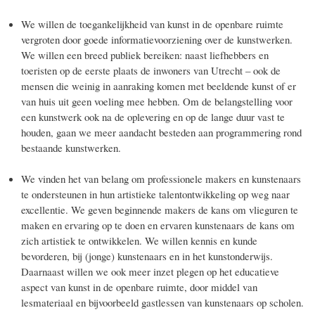
We willen de toegankelijkheid van kunst in de openbare ruimte
vergroten door goede informatievoorziening over de kunstwerken.
We willen een breed publiek bereiken: naast liefhebbers en
toeristen op de eerste plaats de inwoners van Utrecht – ook de
mensen die weinig in aanraking komen met beeldende kunst of er
van huis uit geen voeling mee hebben. Om de belangstelling voor
een kunstwerk ook na de oplevering en op de lange duur vast te
houden, gaan we meer aandacht besteden aan programmering rond
bestaande kunstwerken.
We vinden het van belang om professionele makers en kunstenaars
te ondersteunen in hun artistieke talentontwikkeling op weg naar
excellentie. We geven beginnende makers de kans om vlieguren te
maken en ervaring op te doen en ervaren kunstenaars de kans om
zich artistiek te ontwikkelen. We willen kennis en kunde
bevorderen, bij (jonge) kunstenaars en in het kunstonderwijs.
Daarnaast willen we ook meer inzet plegen op het educatieve
aspect van kunst in de openbare ruimte, door middel van
lesmateriaal en bijvoorbeeld gastlessen van kunstenaars op scholen.