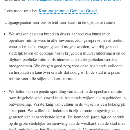
Lees meer over het
Kunstprogramma Gemene Grond
Uitgangspunten voor ons beleid voor kunst in de openbare ruimte
We werken aan een breed en divers aanbod van kunst in de
openbare ruimte waarin alle inwoners zich gerepresenteerd voelen,
waarin kritische vragen gesteld mogen worden, waarbij gezond
stedelijk leven en ecologie vorm krijgen en muurschilderingen en de
digitale publieke ruimte als nieuwe aandachtsgebieden worden
meegenomen. We dragen goed zorg voor onze bestaande collectie
en herplaatsen kunstwerken als dat nodig is. In de stad is a priori
ruimte voor alle stijlen en kunstvormen.
We letten op een goede spreiding van kunst in de openbare ruimte
over de gehele stad, zowel in de bestaande wijken als in gebieden in
ontwikkeling. Versterking van cultuur in de wijken is een belangrijk
speerpunt. We willen dat iedereen in zijn directe omgeving kan
genieten van aansprekende kunst. De komende jaren ligt de nadruk
op de grote stedelijke vernieuwing aan de westkant van de stad met
het Lombokplein, het Beurskwartier en de Merwedekanaal zone.