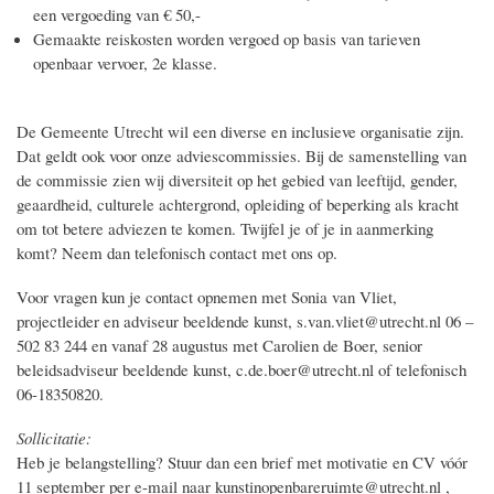
een vergoeding van € 50,-
Gemaakte reiskosten worden vergoed op basis van tarieven
openbaar vervoer, 2e klasse.
De Gemeente Utrecht wil een diverse en inclusieve organisatie zijn.
Dat geldt ook voor onze adviescommissies. Bij de samenstelling van
de commissie zien wij diversiteit op het gebied van leeftijd, gender,
geaardheid, culturele achtergrond, opleiding of beperking als kracht
om tot betere adviezen te komen. Twijfel je of je in aanmerking
komt? Neem dan telefonisch contact met ons op.
Voor vragen kun je contact opnemen met Sonia van Vliet,
projectleider en adviseur beeldende kunst, s.van.vliet@utrecht.nl 06 –
502 83 244 en vanaf 28 augustus met Carolien de Boer, senior
beleidsadviseur beeldende kunst, c.de.boer@utrecht.nl of telefonisch
06-18350820.
Sollicitatie:
Heb je belangstelling? Stuur dan een brief met motivatie en CV vóór
11 september per e-mail naar kunstinopenbareruimte@utrecht.nl ,