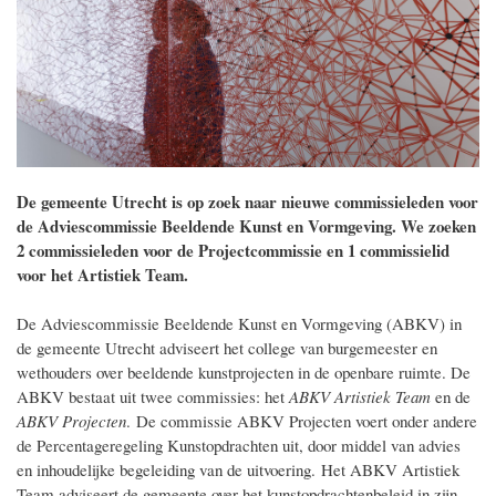
De gemeente Utrecht is op zoek naar nieuwe commissieleden voor
de Adviescommissie Beeldende Kunst en Vormgeving. We zoeken
2 commissieleden voor de Projectcommissie en 1 commissielid
voor het Artistiek Team.
De Adviescommissie Beeldende Kunst en Vormgeving (ABKV) in
de gemeente Utrecht adviseert het college van burgemeester en
wethouders over beeldende kunstprojecten in de openbare ruimte. De
ABKV bestaat uit twee commissies: het
ABKV Artistiek Team
en de
ABKV Projecten
. De commissie ABKV Projecten voert onder andere
de Percentageregeling Kunstopdrachten uit, door middel van advies
en inhoudelijke begeleiding van de uitvoering. Het ABKV Artistiek
Team adviseert de gemeente over het kunstopdrachtenbeleid in zijn