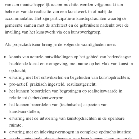
van een maatschappelijk accommodatie worden vrijgemaakt ten
behoeve van de realisatie van een kunstwerk in of nabij de
accommodatie. Het zijn participatieve kunstopdrachten waarbij de
gemeente samen met de architect en de gebruikers nadenkt over de
invulling van het kunstwerk via een kunstwerkgroep.
Als projectadviseur breng je de volgende vaardigheden mee:
kennis van actuele ontwikkelingen op het gebied van hedendaagse
beeldende kunst en vormgeving, met name op het vlak van kunst in
opdracht;
ervaring met het ontwikkelen en begeleiden van kunstopdrachten;
pro-actief, praktisch ingesteld, resultaatgericht;
het kunnen beoordelen van begrotingen op realiteitswaarde in
relatie tot (schets)ontwerpen;
het kunnen beoordelen van (technische) aspecten van
kunstvoorstellen;
ervaring met de uitvoering van kunstopdrachten in de openbare
ruimte;
ervaring met en inlevingsvermogen in complexe opdrachtsituaties;
goede contactuele eigenschappen, een brug kunnen slaan tussen de