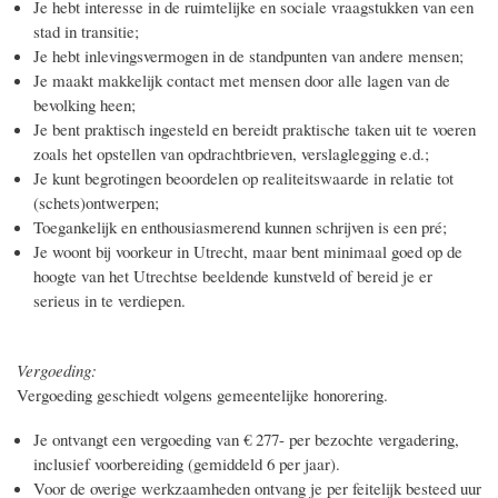
Je hebt interesse in de ruimtelijke en sociale vraagstukken van een
stad in transitie;
Je hebt inlevingsvermogen in de standpunten van andere mensen;
Je maakt makkelijk contact met mensen door alle lagen van de
bevolking heen;
Je bent praktisch ingesteld en bereidt praktische taken uit te voeren
zoals het opstellen van opdrachtbrieven, verslaglegging e.d.;
Je kunt begrotingen beoordelen op realiteitswaarde in relatie tot
(schets)ontwerpen;
Toegankelijk en enthousiasmerend kunnen schrijven is een pré;
Je woont bij voorkeur in Utrecht, maar bent minimaal goed op de
hoogte van het Utrechtse beeldende kunstveld of bereid je er
serieus in te verdiepen.
Vergoeding:
Vergoeding geschiedt volgens gemeentelijke honorering.
Je ontvangt een vergoeding van € 277- per bezochte vergadering,
inclusief voorbereiding (gemiddeld 6 per jaar).
Voor de overige werkzaamheden ontvang je per feitelijk besteed uur