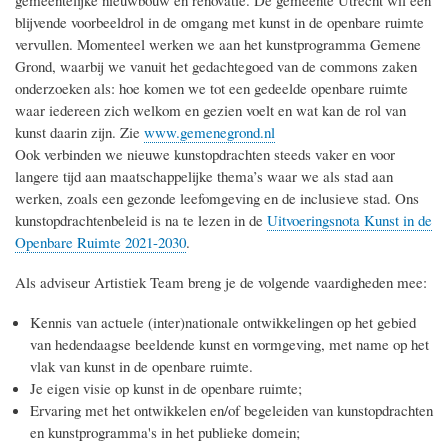
blijvende voorbeeldrol in de omgang met kunst in de openbare ruimte
vervullen. Momenteel werken we aan het kunstprogramma Gemene
Grond, waarbij we vanuit het gedachtegoed van de commons zaken
onderzoeken als: hoe komen we tot een gedeelde openbare ruimte
waar iedereen zich welkom en gezien voelt en wat kan de rol van
kunst daarin zijn. Zie
www.gemenegrond.nl
Ook verbinden we nieuwe kunstopdrachten steeds vaker en voor
langere tijd aan maatschappelijke thema’s waar we als stad aan
werken, zoals een gezonde leefomgeving en de inclusieve stad. Ons
kunstopdrachtenbeleid is na te lezen in de
Uitvoeringsnota Kunst in de
Openbare Ruimte 2021-2030
.
Als adviseur Artistiek Team breng je de volgende vaardigheden mee:
Kennis van actuele (inter)nationale ontwikkelingen op het gebied
van hedendaagse beeldende kunst en vormgeving, met name op het
vlak van kunst in de openbare ruimte.
Je eigen visie op kunst in de openbare ruimte;
Ervaring met het ontwikkelen en/of begeleiden van kunstopdrachten
en kunstprogramma's in het publieke domein;