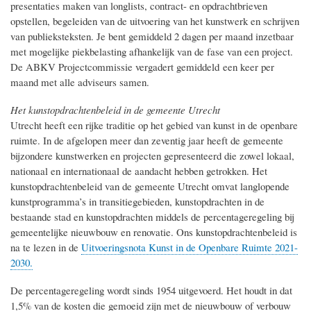
presentaties maken van longlists, contract- en opdrachtbrieven
opstellen, begeleiden van de uitvoering van het kunstwerk en schrijven
van publieksteksten. Je bent gemiddeld 2 dagen per maand inzetbaar
met mogelijke piekbelasting afhankelijk van de fase van een project.
De ABKV Projectcommissie vergadert gemiddeld een keer per
maand met alle adviseurs samen.
Het kunstopdrachtenbeleid in de gemeente Utrecht
Utrecht heeft een rijke traditie op het gebied van kunst in de openbare
ruimte. In de afgelopen meer dan zeventig jaar heeft de gemeente
bijzondere kunstwerken en projecten gepresenteerd die zowel lokaal,
nationaal en internationaal de aandacht hebben getrokken. Het
kunstopdrachtenbeleid van de gemeente Utrecht omvat langlopende
kunstprogramma’s in transitiegebieden, kunstopdrachten in de
bestaande stad en kunstopdrachten middels de percentageregeling bij
gemeentelijke nieuwbouw en renovatie. Ons kunstopdrachtenbeleid is
na te lezen in de
Uitvoeringsnota Kunst in de Openbare Ruimte 2021-
2030.
De percentageregeling wordt sinds 1954 uitgevoerd. Het houdt in dat
1,5% van de kosten die gemoeid zijn met de nieuwbouw of verbouw